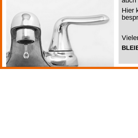
auch 
Hier 
besp
Viele
BLEI